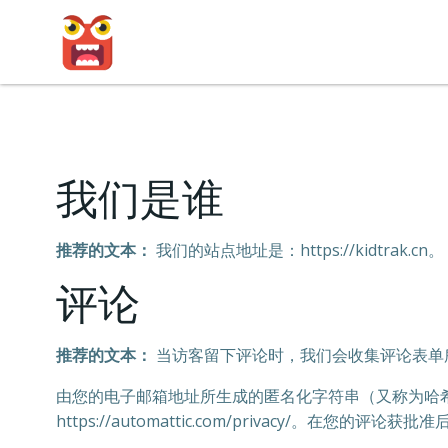
跳
转
到
内
容
我们是谁
推荐的文本：
我们的站点地址是：https://kidtrak.cn。
评论
推荐的文本：
当访客留下评论时，我们会收集评论表单所显
由您的电子邮箱地址所生成的匿名化字符串（又称为哈希）可
https://automattic.com/privacy/。在