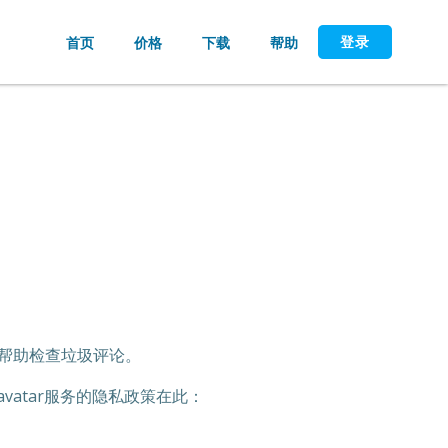
登录
首页
价格
下载
帮助
来帮助检查垃圾评论。
vatar服务的隐私政策在此：