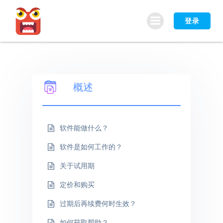
跳
转
登录
到
内
容
概述
软件能做什么？
软件是如何工作的？
关于试用期
定价和购买
过期后再续费何时生效？
如何获取帮助？