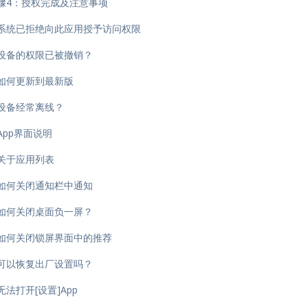
骤4：授权完成及注意事项
系统已拒绝向此应用授予访问权限
设备的权限已被撤销？
如何更新到最新版
设备经常离线？
App界面说明
关于应用列表
如何关闭通知栏中通知
如何关闭桌面负一屏？
如何关闭锁屏界面中的推荐
可以恢复出厂设置吗？
法打开[设置]App