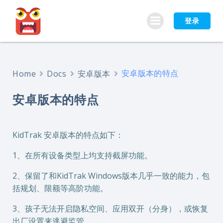
跳
转
登录
到
内
容
安卓版本的特点
Home
Docs
安卓版本
安卓版本的特点
KidTrak 安卓版本的特点如下：
1、在所有设备类型上均支持截屏功能。
2、保留了和KidTrak Windows版本几乎一致的能力，包
括规划、限额等高阶功能。
3、孩子无法开启隐私空间、应用双开（分身），或恢复
出厂设置来逃避监管。