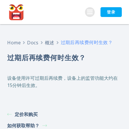
跳
转
登录
到
内
容
过期后再续费何时生效？
Home
Docs
概述
过期后再续费何时生效？
设备使用许可过期后再续费，设备上的监管功能大约在
15分钟后生效。
定价和购买
如何获取帮助？