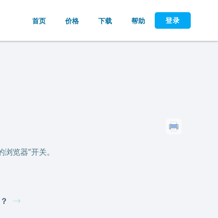
登录
首页
价格
下载
帮助
的浏览器”开关。
？